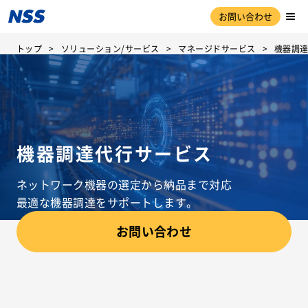
お問い合わせ
トップ
ソリューション/サービス
マネージドサービス
機器調
機器調達代行サービス
ネットワーク機器の選定から納品まで対応
最適な機器調達をサポートします。
お問い合わせ