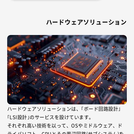
ハードウェアソリューション
ハードウェアソリューションは、｢ボード回路設計｣
｢LSI設計｣のサービスを設けています。
それぞれ高い技術を以って、OSやミドルウェア、ド
ライバソフト、CPUとその周辺回路(サブシステム)を