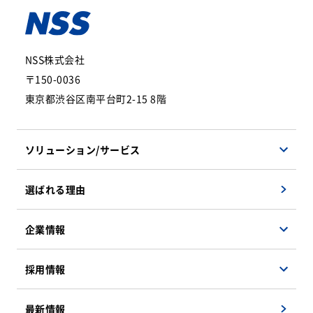
NSS株式会社
〒150-0036
東京都渋谷区南平台町2-15 8階
ソリューション/サービス
ソフトウェアソリューション
選ばれる理由
ハードウェアソリューション
マネージドサービス
企業情報
検証サービス
会社概要
採用情報
遠隔地支援ソリューション
企業理念
インフラソリューション
事業紹介
決算公告
最新情報