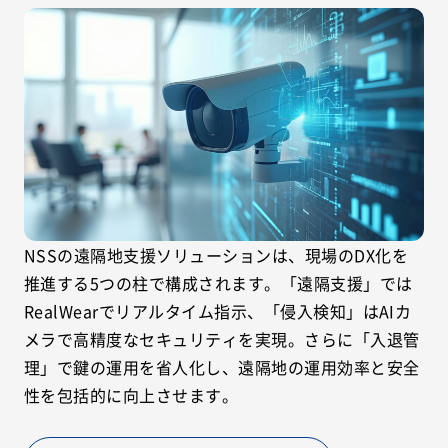
NSSの遠隔地支援ソリューションは、現場のDX化を
推進する5つの柱で構成されます。「遠隔支援」では
RealWearでリアルタイム指示、「侵入検知」はAIカ
メラで高精度なセキュリティを実現。さらに「入退管
理」で鍵の運用を省人化し、遠隔地の運用効率と安全
性を包括的に向上させます。