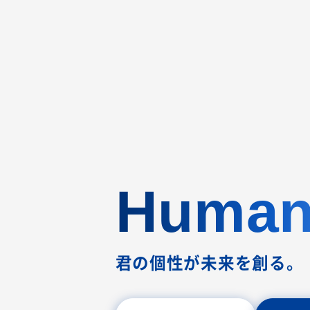
Human
君の個性が未来を創る。