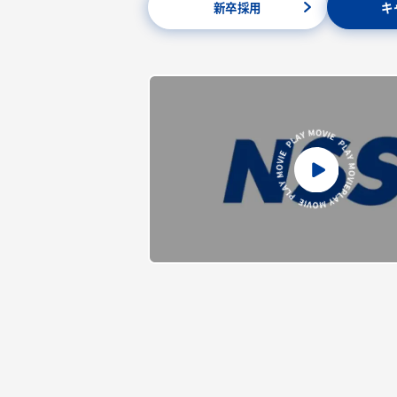
新卒採用
キ